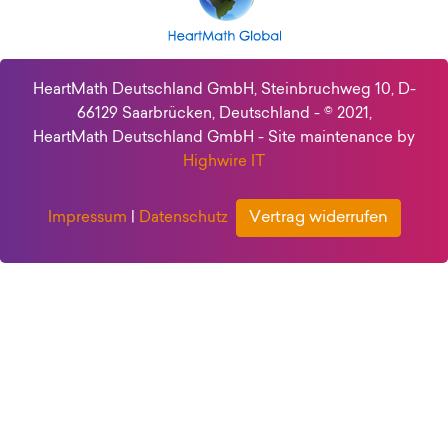
HeartMath Deutschland GmbH, Steinbruchweg 10, D-
66129 Saarbrücken, Deutschland - © 2021,
HeartMath Deutschland GmbH - Site maintenance by
Highwire IT
Vertrag widerrufen
Impressum
|
Datenschutz