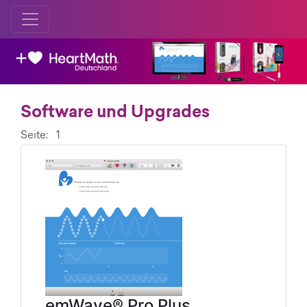
Software und Upgrades
Seite: 1
emWave® Pro Plus