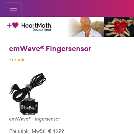
emWave® Fingersensor
Zurück
emWave® Fingersensor
Preis (inkl. MwSt):
€ 43.99