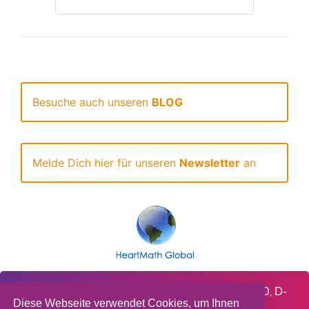
Besuche auch unseren
BLOG
Melde Dich hier für unseren
Newsletter
an
HeartMath Deutschland GmbH, Steinbruchweg 10, D-
Diese Webseite verwendet Cookies, um Ihnen